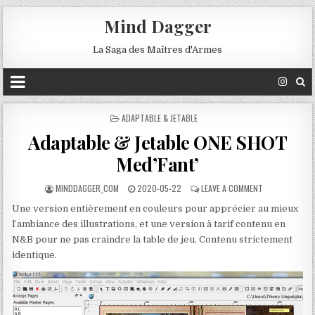
Mind Dagger
La Saga des Maîtres d'Armes
POSTED
ADAPTABLE & JETABLE
IN
Adaptable & Jetable ONE SHOT
Med’Fant’
MINDDAGGER_COM
2020-05-22
LEAVE A COMMENT
Une version entièrement en couleurs pour apprécier au mieux
l’ambiance des illustrations, et une version à tarif contenu en
N&B pour ne pas craindre la table de jeu. Contenu strictement
identique.