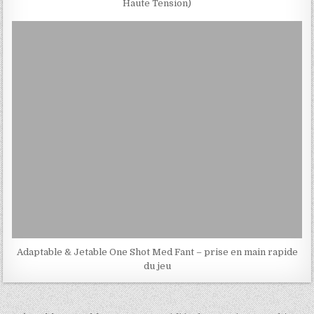
Haute Tension)
Adaptable & Jetable One Shot Med Fant – prise en main rapide
du jeu