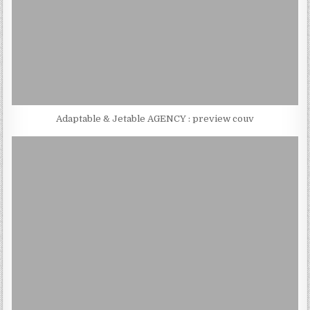
Adaptable & Jetable AGENCY : preview couv