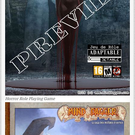
Horror Role Playing Game