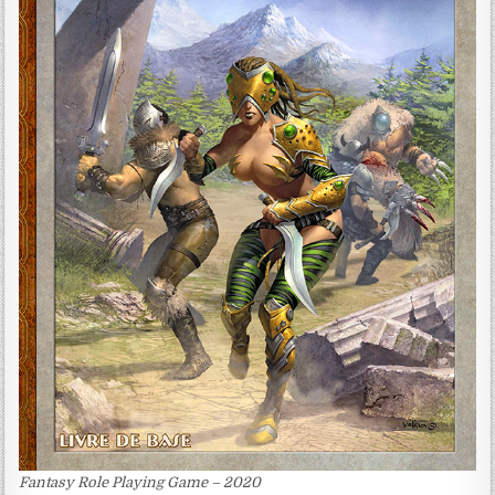
Fantasy Role Playing Game – 2020