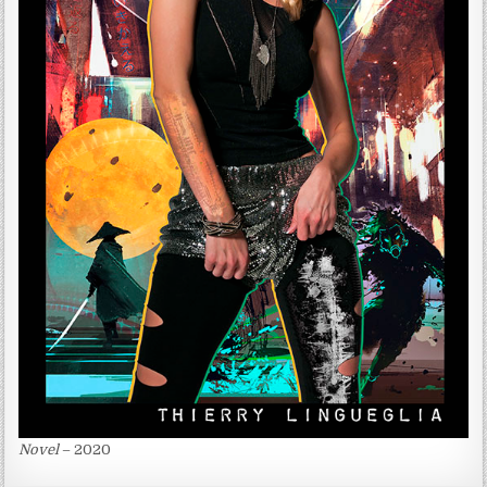
Novel
– 2020